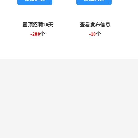
置顶招聘10天
查看发布信息
-200
个
-10
个