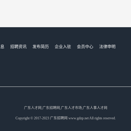
信息
招聘资讯
发布简历
企业入驻
会员中心
法律申明
们
广东人才网,广东招聘网,广东人才市场,广东人事人才网
Copyright © 2017-2023 广东招聘网 www.gdzp.net All rights reserved.