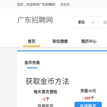
您好，欢迎来到广东招聘网！
请登录
广东招聘网
职位
首页
职位搜索
简历中心
金币充值
获取金币方法
充值10元
每天首次登陆
+100
个
+2
个
我要签到
在线购买