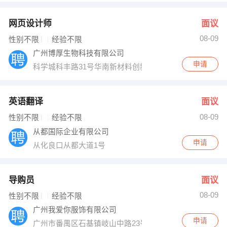
网页设计师
面议
08-09
性别不限
经验不限
广州博厚生物科技有限公司
申请
科学城科丰路31号华南新材料创新园G1一701
英语翻译
面议
08-09
性别不限
经验不限
从都国际企业有限公司
申请
从化良口从都大道1号
导购员
面议
08-09
性别不限
经验不限
广州我爱你服饰有限公司
申请
广州市番禺区石基镇岐山中路23号