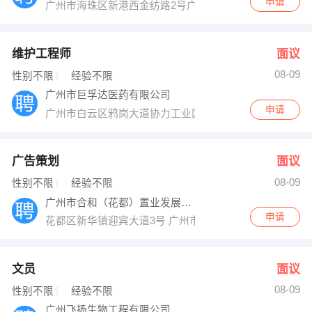
申请
广州市海珠区新港西金纺路2号广州国际轻纺城C区7楼服
维护工程师
面议
08-09
性别不限
经验不限
广州市巨孚达医药有限公司
申请
广州市白云区鸦岗大道协力工业区5号301室
广告策划
面议
08-09
性别不限
经验不限
广州市合和（花都）置业发展有限公司
申请
花都区新华镇迎宾大道3号 广州市合和（花都）置业发展
文员
面议
08-09
性别不限
经验不限
广州飞扬生物工程有限公司