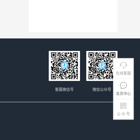
在线客服
客服微信号
微信公众号
会员中心
公 众 号