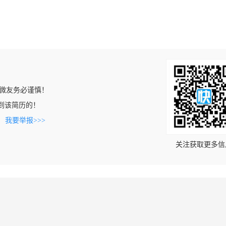
微友务必谨慎！
t上看到该简历的！
。
我要举报>>>
关注获取更多信