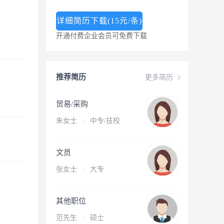
详细简历下载(15元/条)
开通付费企业会员可免费下载
推荐简历
更多简历
贸易/采购
朱女士
·
中专/技校
文员
张女士
·
大专
其他职位
范先生
·
硕士