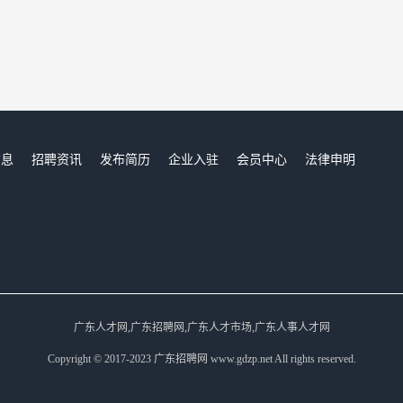
信息
招聘资讯
发布简历
企业入驻
会员中心
法律申明
们
广东人才网,广东招聘网,广东人才市场,广东人事人才网
Copyright © 2017-2023 广东招聘网 www.gdzp.net All rights reserved.