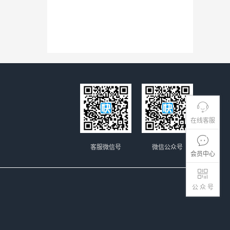
在线客服
客服微信号
微信公众号
会员中心
公 众 号