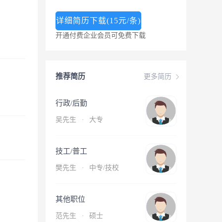
详细简历下载(15元/条)
开通付费企业会员可免费下载
推荐简历
更多简历
行政/后勤
吴先生
·
大专
技工/普工
樊先生
·
中专/技校
其他职位
范先生
·
硕士