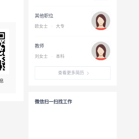
其他职位
欧女士
·
大专
教师
刘女士
·
本科
查看更多简历
息
微信扫一扫找工作