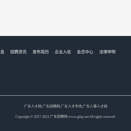
信息
招聘资讯
发布简历
企业入驻
会员中心
法律申明
们
广东人才网,广东招聘网,广东人才市场,广东人事人才网
Copyright © 2017-2023 广东招聘网 www.gdzp.net All rights reserved.