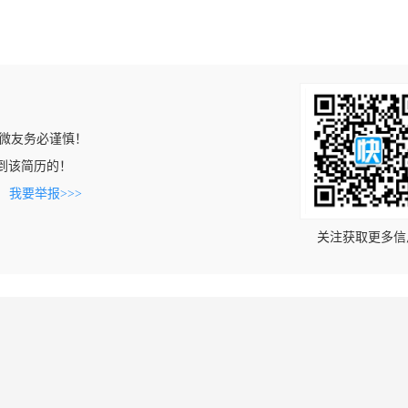
微友务必谨慎！
t上看到该简历的！
。
我要举报>>>
关注获取更多信